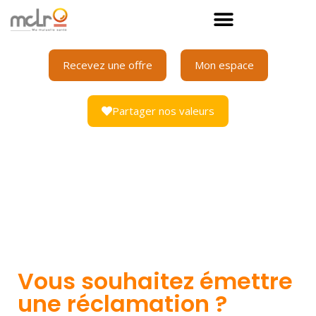
Panneau de gestion des cookies
Recevez une offre
Mon espace
Partager nos valeurs
Vous souhaitez émettre
une réclamation ?